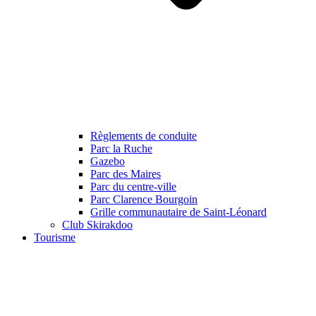
Règlements de conduite
Parc la Ruche
Gazebo
Parc des Maires
Parc du centre-ville
Parc Clarence Bourgoin
Grille communautaire de Saint-Léonard
Club Skirakdoo
Tourisme