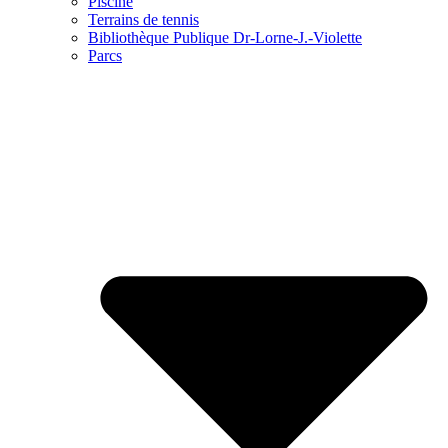
Piscine
Terrains de tennis
Bibliothèque Publique Dr-Lorne-J.-Violette
Parcs