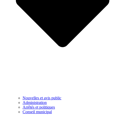
Nouvelles et avis public
Administration
Arrêtés et politiques
Conseil municipal