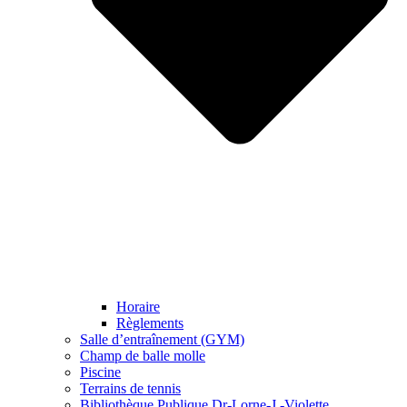
Horaire
Règlements
Salle d’entraînement (GYM)
Champ de balle molle
Piscine
Terrains de tennis
Bibliothèque Publique Dr-Lorne-J.-Violette