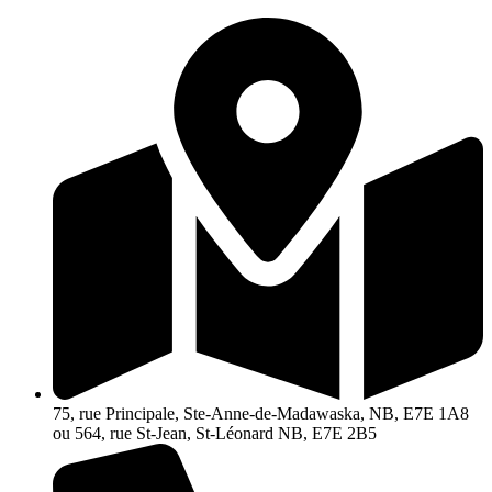
Aller
au
contenu
75, rue Principale, Ste-Anne-de-Madawaska, NB, E7E 1A8
ou 564, rue St-Jean, St-Léonard NB, E7E 2B5