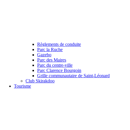
Règlements de conduite
Parc la Ruche
Gazebo
Parc des Maires
Parc du centre-ville
Parc Clarence Bourgoin
Grille communautaire de Saint-Léonard
Club Skirakdoo
Tourisme