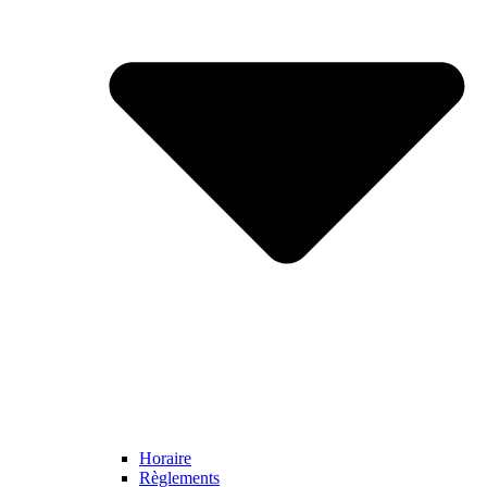
Horaire
Règlements