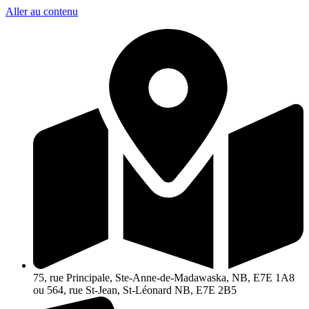
Aller au contenu
75, rue Principale, Ste-Anne-de-Madawaska, NB, E7E 1A8
ou 564, rue St-Jean, St-Léonard NB, E7E 2B5