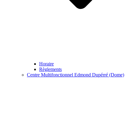
Horaire
Règlements
Centre Multifonctionnel Edmond Dupérré (Dome)