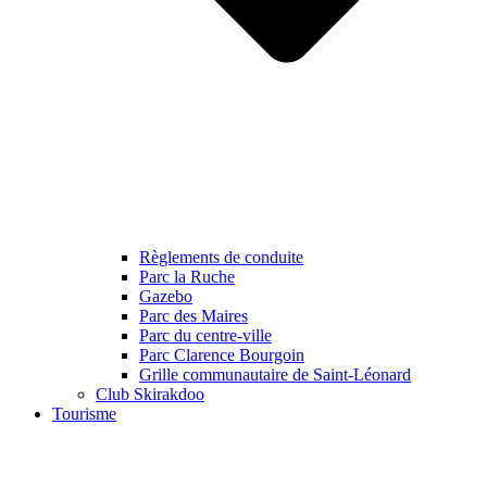
Règlements de conduite
Parc la Ruche
Gazebo
Parc des Maires
Parc du centre-ville
Parc Clarence Bourgoin
Grille communautaire de Saint-Léonard
Club Skirakdoo
Tourisme