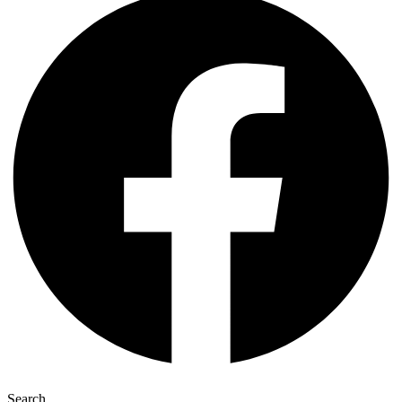
Search ...