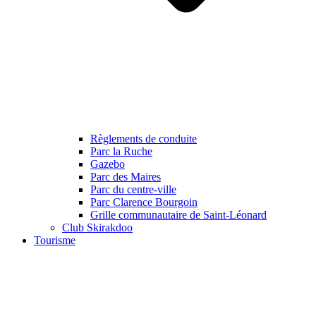
Règlements de conduite
Parc la Ruche
Gazebo
Parc des Maires
Parc du centre-ville
Parc Clarence Bourgoin
Grille communautaire de Saint-Léonard
Club Skirakdoo
Tourisme