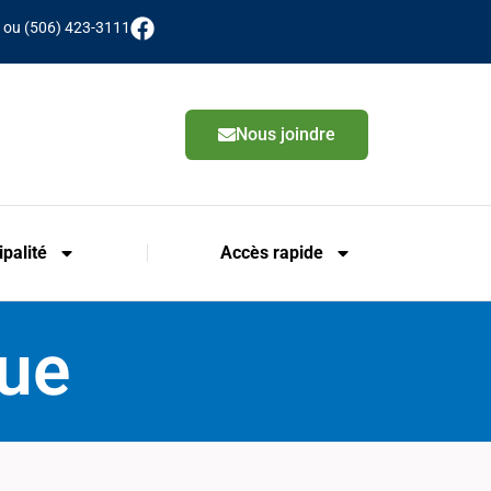
 ou (506) 423-3111
Nous joindre
palité
Accès rapide
que