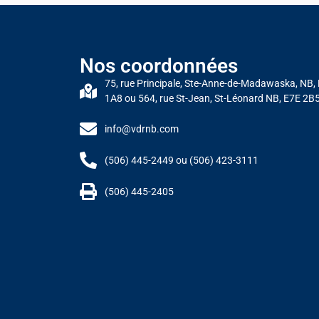
Nos coordonnées
75, rue Principale, Ste-Anne-de-Madawaska, NB,
1A8 ou 564, rue St-Jean, St-Léonard NB, E7E 2B
info@vdrnb.com
(506) 445-2449 ou (506) 423-3111
(506) 445-2405