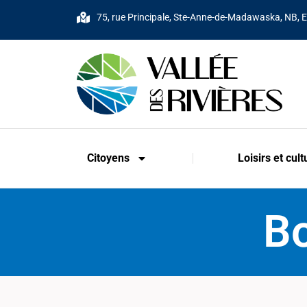
75, rue Principale, Ste-Anne-de-Madawaska, NB, 
Citoyens
Loisirs et cult
Bo