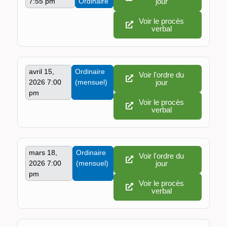
7:55 pm
Ordinaire
jour
Voir le procès
verbal
avril 15,
Ordinaire
Voir l'ordre du
2026 7:00
(mensuel)
jour
pm
Voir le procès
verbal
mars 18,
Ordinaire
Voir l'ordre du
2026 7:00
(mensuel)
jour
pm
Voir le procès
verbal