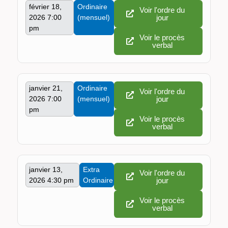
février 18,
Ordinaire
Voir l'ordre du
2026 7:00
(mensuel)
jour
pm
Voir le procès
verbal
janvier 21,
Ordinaire
Voir l'ordre du
2026 7:00
(mensuel)
jour
pm
Voir le procès
verbal
janvier 13,
Extra
Voir l'ordre du
2026 4:30 pm
Ordinaire
jour
Voir le procès
verbal