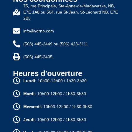
75, rue Principale, Ste-Anne-de-Madawaska, NB,
E7E 1A8 ou 564, rue St-Jean, St-Léonard NB, E7E
2B5
info@vdrnb.com
(506) 445-2449 ou (506) 423-3111
(506) 445-2405
Heures d'ouverture
Lundi:
10h00-12h00 / 1h30-3h30
Mardi:
10h00-12h00 / 1h30-3h30
Mercredi:
10h00-12h00 / 1h30-3h30
Jeudi:
10h00-12h00 / 1h30-3h30