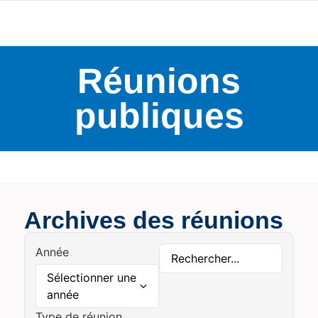
Réunions
publiques
Archives des réunions
Année
Sélectionner une
année
Type de réunion