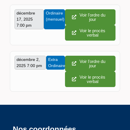
décembre
Ordinaire
Voir l'ordre du
17, 2025
(mensuel)
jour
7:00 pm
Voir le procès
verbal
décembre 2,
Extra
Voir l'ordre du
2025 7:00 pm
Ordinaire
jour
Voir le procès
verbal
Nos coordonnées