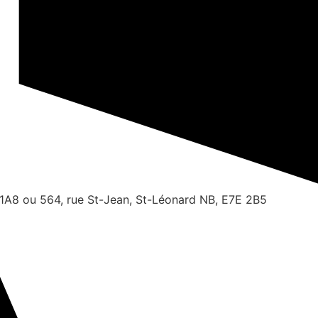
1A8 ou 564, rue St-Jean, St-Léonard NB, E7E 2B5