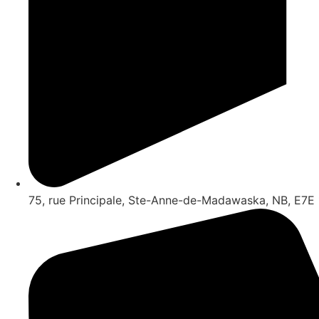
75, rue Principale, Ste-Anne-de-Madawaska, NB, E7E 