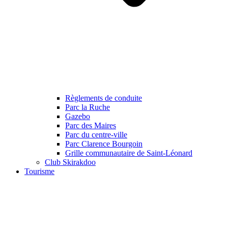
Règlements de conduite
Parc la Ruche
Gazebo
Parc des Maires
Parc du centre-ville
Parc Clarence Bourgoin
Grille communautaire de Saint-Léonard
Club Skirakdoo
Tourisme