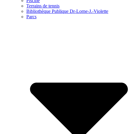
Piscine
Terrains de tennis
Bibliothèque Publique Dr-Lorne-J.-Violette
Parcs