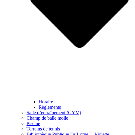
Horaire
Règlements
Salle d’entraînement (GYM)
Champ de balle molle
Piscine
Terrains de tennis
Bibliothèque Publique Dr-Lorne-J.-Violette