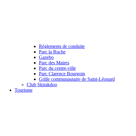
Règlements de conduite
Parc la Ruche
Gazebo
Parc des Maires
Parc du centre-ville
Parc Clarence Bourgoin
Grille communautaire de Saint-Léonard
Club Skirakdoo
Tourisme