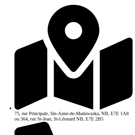
Aller
au
contenu
75, rue Principale, Ste-Anne-de-Madawaska, NB, E7E 1A8
ou 564, rue St-Jean, St-Léonard NB, E7E 2B5