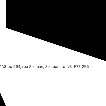
1A8 ou 564, rue St-Jean, St-Léonard NB, E7E 2B5