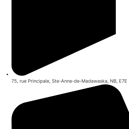
75, rue Principale, Ste-Anne-de-Madawaska, NB, E7E 