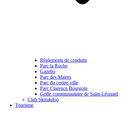
Règlements de conduite
Parc la Ruche
Gazebo
Parc des Maires
Parc du centre-ville
Parc Clarence Bourgoin
Grille communautaire de Saint-Léonard
Club Skirakdoo
Tourisme