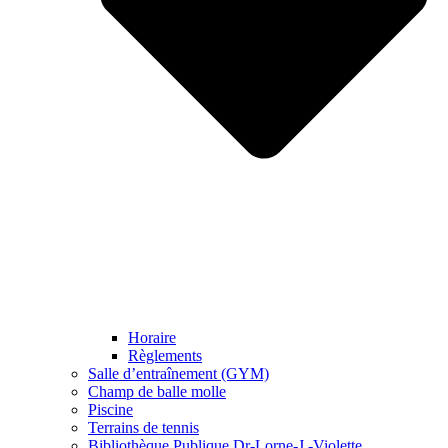
Horaire
Règlements
Salle d’entraînement (GYM)
Champ de balle molle
Piscine
Terrains de tennis
Bibliothèque Publique Dr-Lorne-J.-Violette