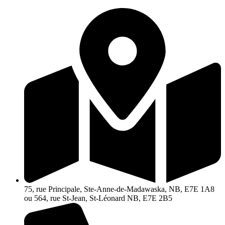
Aller
au
contenu
75, rue Principale, Ste-Anne-de-Madawaska, NB, E7E 1A8
ou 564, rue St-Jean, St-Léonard NB, E7E 2B5