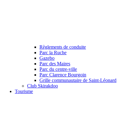
Règlements de conduite
Parc la Ruche
Gazebo
Parc des Maires
Parc du centre-ville
Parc Clarence Bourgoin
Grille communautaire de Saint-Léonard
Club Skirakdoo
Tourisme