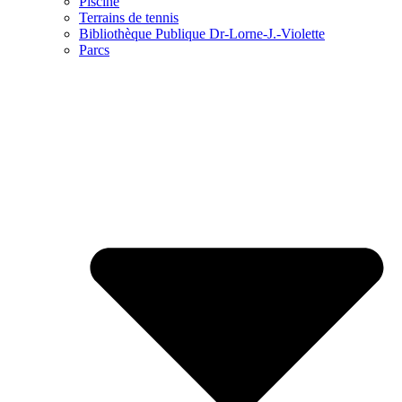
Piscine
Terrains de tennis
Bibliothèque Publique Dr-Lorne-J.-Violette
Parcs