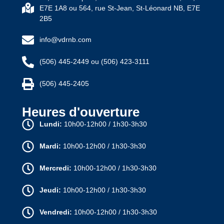
E7E 1A8 ou 564, rue St-Jean, St-Léonard NB, E7E
2B5
info@vdrnb.com
(506) 445-2449 ou (506) 423-3111
(506) 445-2405
Heures d'ouverture
Lundi:
10h00-12h00 / 1h30-3h30
Mardi:
10h00-12h00 / 1h30-3h30
Mercredi:
10h00-12h00 / 1h30-3h30
Jeudi:
10h00-12h00 / 1h30-3h30
Vendredi:
10h00-12h00 / 1h30-3h30