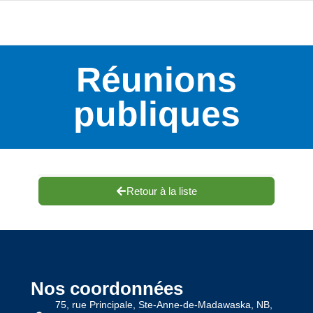
Réunions
publiques
Retour à la liste
Nos coordonnées
75, rue Principale, Ste-Anne-de-Madawaska, NB,