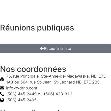
Réunions publiques
Retour à la liste
Nos coordonnées
75, rue Principale, Ste-Anne-de-Madawaska, NB, E7E
1A8 ou 564, rue St-Jean, St-Léonard NB, E7E 2B5
info@vdrnb.com
(506) 445-2449 ou (506) 423-3111
(506) 445-2405