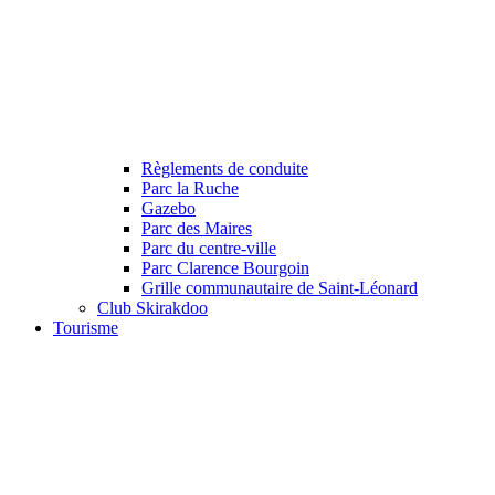
Règlements de conduite
Parc la Ruche
Gazebo
Parc des Maires
Parc du centre-ville
Parc Clarence Bourgoin
Grille communautaire de Saint-Léonard
Club Skirakdoo
Tourisme