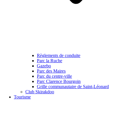
Règlements de conduite
Parc la Ruche
Gazebo
Parc des Maires
Parc du centre-ville
Parc Clarence Bourgoin
Grille communautaire de Saint-Léonard
Club Skirakdoo
Tourisme