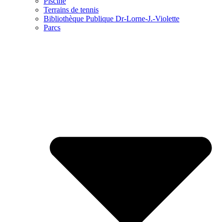
Piscine
Terrains de tennis
Bibliothèque Publique Dr-Lorne-J.-Violette
Parcs