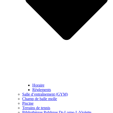
Horaire
Règlements
Salle d’entraînement (GYM)
Champ de balle molle
Piscine
Terrains de tennis
Bibliothèque Publique Dr-Lorne-J.-Violette