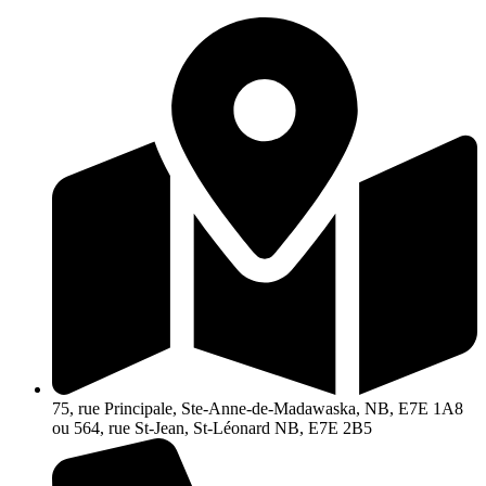
Aller
au
contenu
75, rue Principale, Ste-Anne-de-Madawaska, NB, E7E 1A8
ou 564, rue St-Jean, St-Léonard NB, E7E 2B5