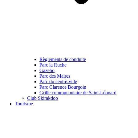
Règlements de conduite
Parc la Ruche
Gazebo
Parc des Maires
Parc du centre-ville
Parc Clarence Bourgoin
Grille communautaire de Saint-Léonard
Club Skirakdoo
Tourisme