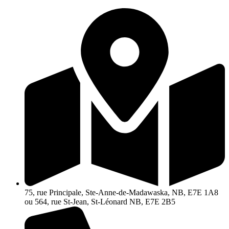
Aller
au
contenu
75, rue Principale, Ste-Anne-de-Madawaska, NB, E7E 1A8
ou 564, rue St-Jean, St-Léonard NB, E7E 2B5