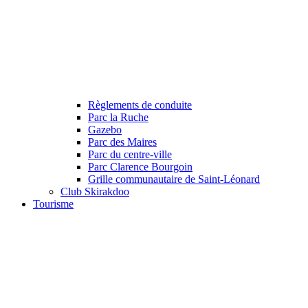
Règlements de conduite
Parc la Ruche
Gazebo
Parc des Maires
Parc du centre-ville
Parc Clarence Bourgoin
Grille communautaire de Saint-Léonard
Club Skirakdoo
Tourisme