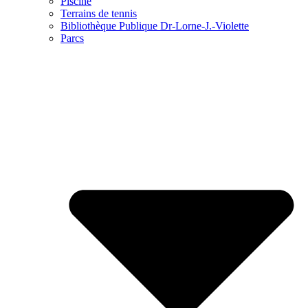
Piscine
Terrains de tennis
Bibliothèque Publique Dr-Lorne-J.-Violette
Parcs