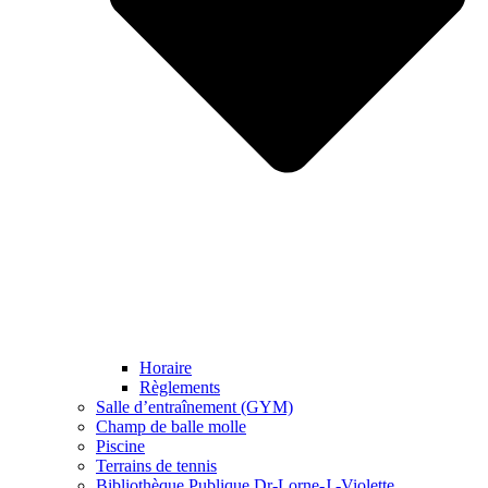
Horaire
Règlements
Salle d’entraînement (GYM)
Champ de balle molle
Piscine
Terrains de tennis
Bibliothèque Publique Dr-Lorne-J.-Violette