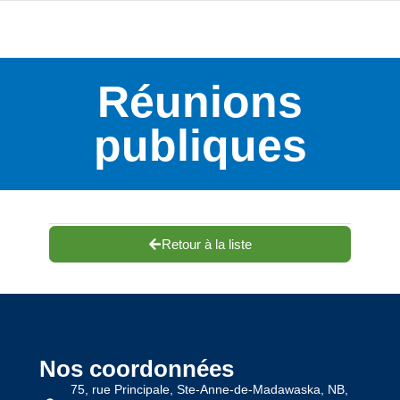
Réunions
publiques
Retour à la liste
Nos coordonnées
75, rue Principale, Ste-Anne-de-Madawaska, NB,