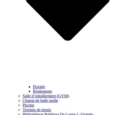
Horaire
Règlements
Salle d’entraînement (GYM)
Champ de balle molle
Piscine
Terrains de tennis
Bibliothèque Publique Dr-Lorne-J.-Violette