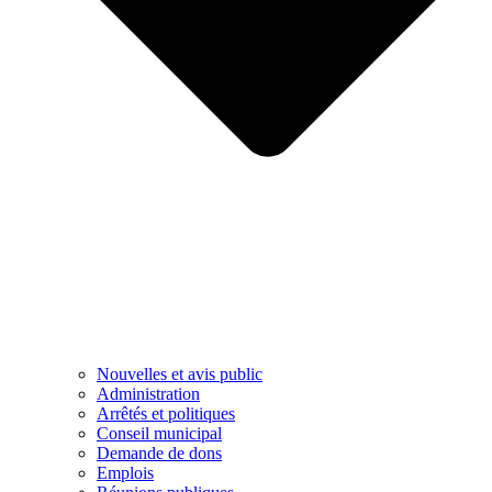
Nouvelles et avis public
Administration
Arrêtés et politiques
Conseil municipal
Demande de dons
Emplois