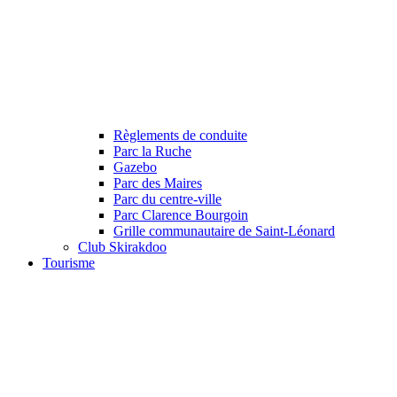
Règlements de conduite
Parc la Ruche
Gazebo
Parc des Maires
Parc du centre-ville
Parc Clarence Bourgoin
Grille communautaire de Saint-Léonard
Club Skirakdoo
Tourisme