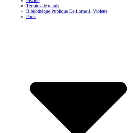
Piscine
Terrains de tennis
Bibliothèque Publique Dr-Lorne-J.-Violette
Parcs