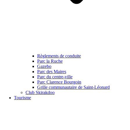
Règlements de conduite
Parc la Ruche
Gazebo
Parc des Maires
Parc du centre-ville
Parc Clarence Bourgoin
Grille communautaire de Saint-Léonard
Club Skirakdoo
Tourisme