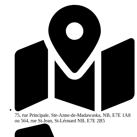
Aller
au
contenu
75, rue Principale, Ste-Anne-de-Madawaska, NB, E7E 1A8
ou 564, rue St-Jean, St-Léonard NB, E7E 2B5