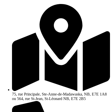
Aller
au
contenu
75, rue Principale, Ste-Anne-de-Madawaska, NB, E7E 1A8
ou 564, rue St-Jean, St-Léonard NB, E7E 2B5