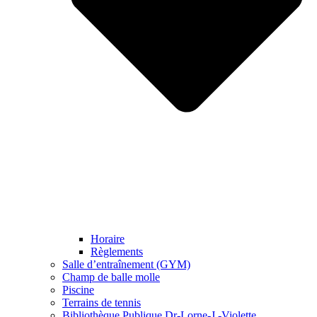
Horaire
Règlements
Salle d’entraînement (GYM)
Champ de balle molle
Piscine
Terrains de tennis
Bibliothèque Publique Dr-Lorne-J.-Violette