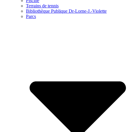
Piscine
Terrains de tennis
Bibliothèque Publique Dr-Lorne-J.-Violette
Parcs