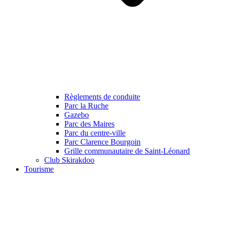
Règlements de conduite
Parc la Ruche
Gazebo
Parc des Maires
Parc du centre-ville
Parc Clarence Bourgoin
Grille communautaire de Saint-Léonard
Club Skirakdoo
Tourisme