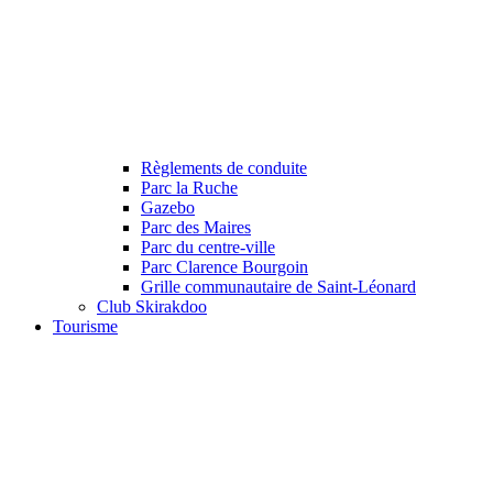
Règlements de conduite
Parc la Ruche
Gazebo
Parc des Maires
Parc du centre-ville
Parc Clarence Bourgoin
Grille communautaire de Saint-Léonard
Club Skirakdoo
Tourisme