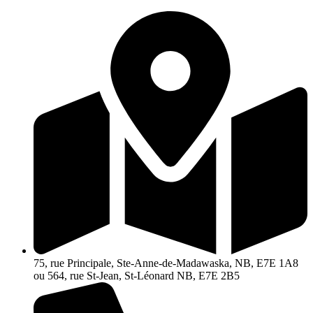
Aller
au
contenu
75, rue Principale, Ste-Anne-de-Madawaska, NB, E7E 1A8
ou 564, rue St-Jean, St-Léonard NB, E7E 2B5