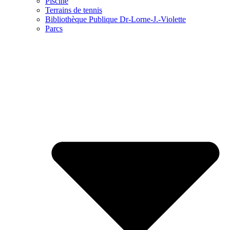
Piscine
Terrains de tennis
Bibliothèque Publique Dr-Lorne-J.-Violette
Parcs