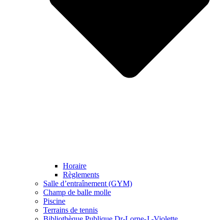
Horaire
Règlements
Salle d’entraînement (GYM)
Champ de balle molle
Piscine
Terrains de tennis
Bibliothèque Publique Dr-Lorne-J.-Violette