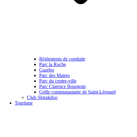
Règlements de conduite
Parc la Ruche
Gazebo
Parc des Maires
Parc du centre-ville
Parc Clarence Bourgoin
Grille communautaire de Saint-Léonard
Club Skirakdoo
Tourisme