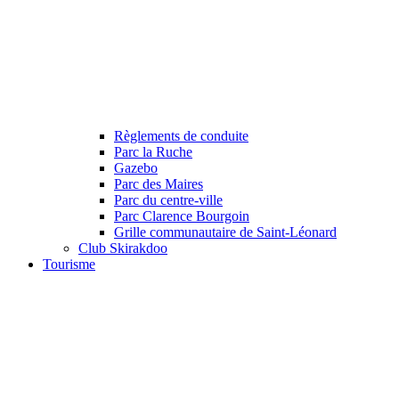
Règlements de conduite
Parc la Ruche
Gazebo
Parc des Maires
Parc du centre-ville
Parc Clarence Bourgoin
Grille communautaire de Saint-Léonard
Club Skirakdoo
Tourisme