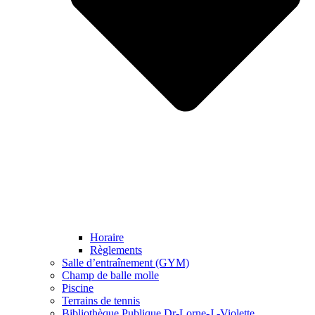
Horaire
Règlements
Salle d’entraînement (GYM)
Champ de balle molle
Piscine
Terrains de tennis
Bibliothèque Publique Dr-Lorne-J.-Violette