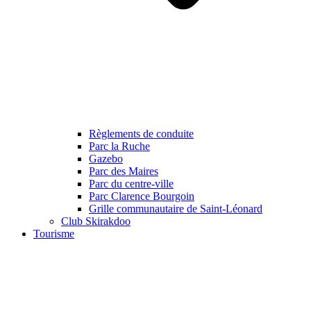
Règlements de conduite
Parc la Ruche
Gazebo
Parc des Maires
Parc du centre-ville
Parc Clarence Bourgoin
Grille communautaire de Saint-Léonard
Club Skirakdoo
Tourisme