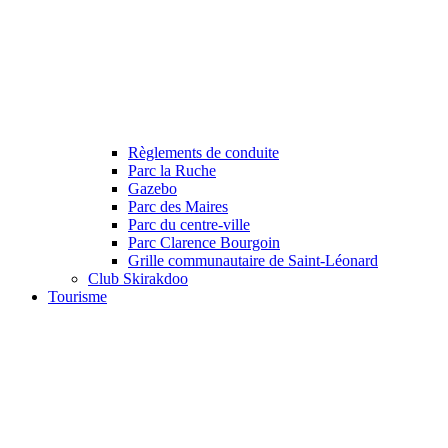
Règlements de conduite
Parc la Ruche
Gazebo
Parc des Maires
Parc du centre-ville
Parc Clarence Bourgoin
Grille communautaire de Saint-Léonard
Club Skirakdoo
Tourisme