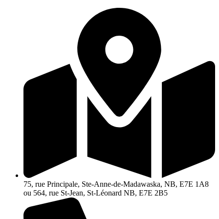
Aller
au
contenu
75, rue Principale, Ste-Anne-de-Madawaska, NB, E7E 1A8
ou 564, rue St-Jean, St-Léonard NB, E7E 2B5