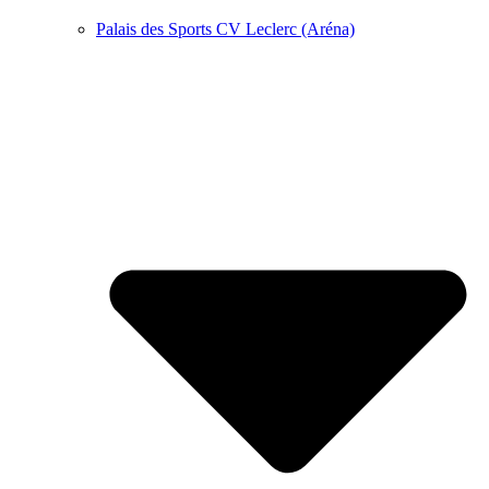
Palais des Sports CV Leclerc (Aréna)