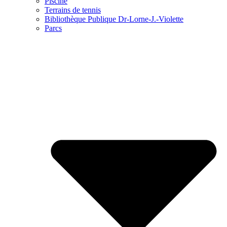
Piscine
Terrains de tennis
Bibliothèque Publique Dr-Lorne-J.-Violette
Parcs