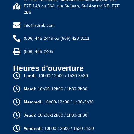
E7E 1A8 ou 564, rue St-Jean, St-Léonard NB, E7E
2B5
info@vdrnb.com
(506) 445-2449 ou (506) 423-3111
(506) 445-2405
Heures d'ouverture
Lundi:
10h00-12h00 / 1h30-3h30
Mardi:
10h00-12h00 / 1h30-3h30
Mercredi:
10h00-12h00 / 1h30-3h30
Jeudi:
10h00-12h00 / 1h30-3h30
Vendredi:
10h00-12h00 / 1h30-3h30