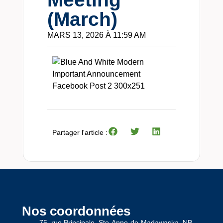
(March)
MARS 13, 2026 À 11:59 AM
Partager l'article :
Nos coordonnées
75, rue Principale, Ste-Anne-de-Madawaska, NB,