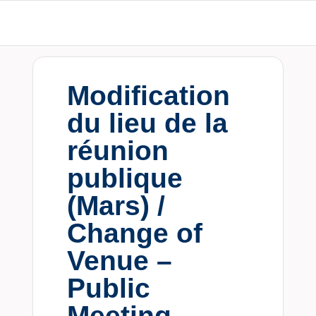
Modification
du lieu de la
réunion
publique
(Mars) /
Change of
Venue –
Public
Meeting