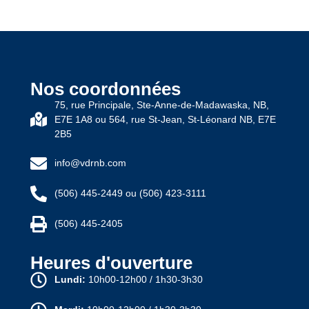
Nos coordonnées
75, rue Principale, Ste-Anne-de-Madawaska, NB,
E7E 1A8 ou 564, rue St-Jean, St-Léonard NB, E7E
2B5
info@vdrnb.com
(506) 445-2449 ou (506) 423-3111
(506) 445-2405
Heures d'ouverture
Lundi:
10h00-12h00 / 1h30-3h30