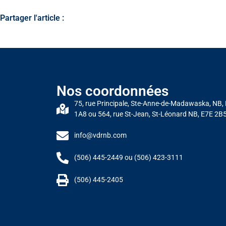
Partager l'article :
Nos coordonnées
75, rue Principale, Ste-Anne-de-Madawaska, NB,
1A8 ou 564, rue St-Jean, St-Léonard NB, E7E 2B
info@vdrnb.com
(506) 445-2449 ou (506) 423-3111
(506) 445-2405