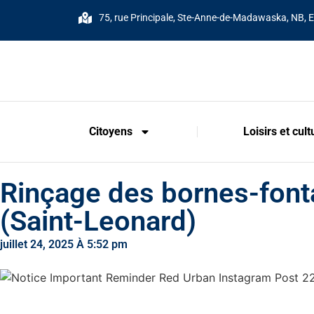
75, rue Principale, Ste-Anne-de-Madawaska, NB, 
Citoyens
Loisirs et cult
Rinçage des bornes-fonta
(Saint-Leonard)
juillet 24, 2025 À 5:52 pm