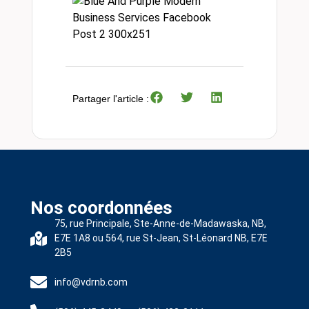
Partager l'article :
Nos coordonnées
75, rue Principale, Ste-Anne-de-Madawaska, NB,
E7E 1A8 ou 564, rue St-Jean, St-Léonard NB, E7E
2B5
info@vdrnb.com