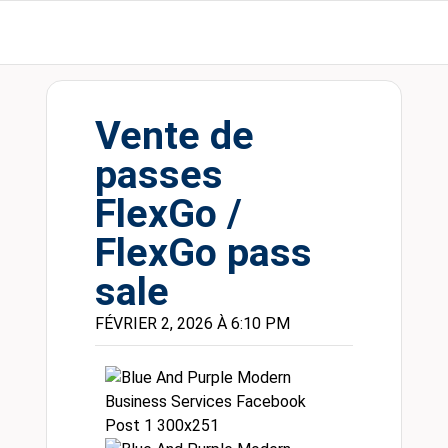
Vente de
passes
FlexGo /
FlexGo pass
sale
FÉVRIER 2, 2026 À 6:10 PM