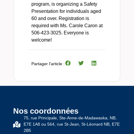
program, is organizing a Safety
Presentation for individuals aged
60 and over. Registration is
required with Ms. Carole Caron at
506-423-3025. Everyone is
welcome!
Partager l'article :
Nos coordonnées
75, rue Principale, Ste-Anne-de-Madawaska, NB,
E7E 1A8 ou 564, rue St-Jean, St-Léonard NB, E7E
2B5